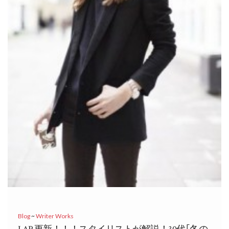
Blog
~
Writer Works