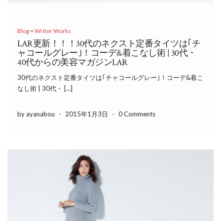
Blog
~
Writer Works
LAR更新！！！30代のネクスト定番タイツは｢チ
ャコールグレー｣！コーデ&着こなし術 | 30代・
40代からの美容マガジンLAR
30代のネクスト定番タイツは｢チャコールグレー｣！コーデ&着こ
なし術 | 30代・ […]
by ayanabou
-
2015年1月3日
-
0 Comments