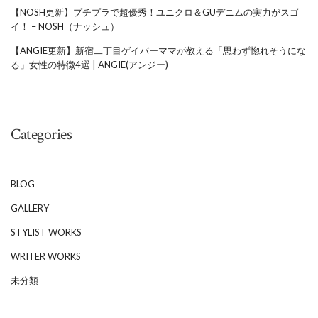
【NOSH更新】プチプラで超優秀！ユニクロ＆GUデニムの実力がスゴ
イ！ – NOSH（ナッシュ）
【ANGIE更新】新宿二丁目ゲイバーママが教える「思わず惚れそうにな
る」女性の特徴4選 | ANGIE(アンジー)
Categories
BLOG
GALLERY
STYLIST WORKS
WRITER WORKS
未分類