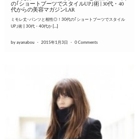
の｢ショートブーツでスタイルUP｣術 | 30代・40
代からの美容マガジンLAR
ミモレ丈･パンツと相性◎！30代の｢ショートブーツでスタイル
UP｣術 | 30代・40代か […]
by ayanabou
-
2015年1月3日
-
0 Comments