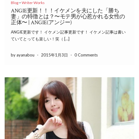
Blog
~
Writer Works
ANGIE更新！！！イケメンを夫にした「勝ち
妻」の特徴とは？〜モテ男が心惹かれる女性の
正体〜 | ANGIE(アンジー)
ANGIE更新です！ イケメン記事更新です！ イケメン記事は書い
ていてとっても楽しい！笑（ […]
by ayanabou
-
2015年1月3日
-
0 Comments