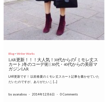
Blog
~
Writer Works
LAR更新！！！大人気！30代からの｢ミモレ丈ス
カート｣冬のコーデ術 | 30代・40代からの美容マ
ガジンLAR
LAR更新です！ 以前春夏のミモレ丈スカート記事を書かせていた
だいたのですが、ありがたいこ […]
by ayanabou
-
2014年12月6日
-
0 Comments