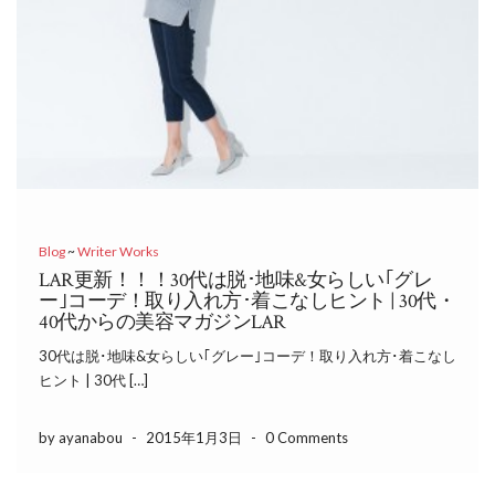
Blog
~
Writer Works
LAR更新！！！30代は脱･地味&女らしい｢グレ
ー｣コーデ！取り入れ方･着こなしヒント | 30代・
40代からの美容マガジンLAR
30代は脱･地味&女らしい｢グレー｣コーデ！取り入れ方･着こなし
ヒント | 30代 […]
by ayanabou
-
2015年1月3日
-
0 Comments