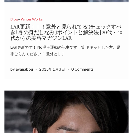
Blog
~
Writer Works
LAR更新！！！意外と見られてる!?チェックすべ
き｢冬の身だしなみ｣ポイントと解決法 | 30代・40
代からの美容マガジンLAR
LAR更新です！ No毛玉運動の記事です！笑 ドキッとした方、是
非ごらんください！ 意外と […]
by ayanabou
-
2015年1月3日
-
0 Comments