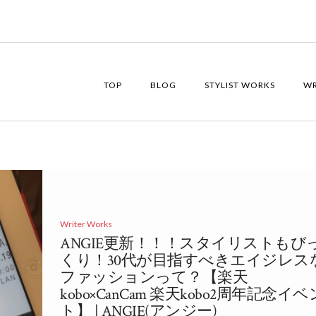
TOP
BLOG
STYLIST WORKS
WR
Writer Works
ANGIE更新！！！スタイリストもび
くり！30代が目指すべきエイジレス
ファッションって？【楽天
kobo×CanCam 楽天kobo2周年記念イベ
ト】 | ANGIE(アンジー)