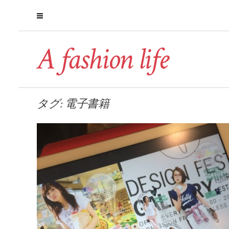
A fashion life
タグ: 電子書籍