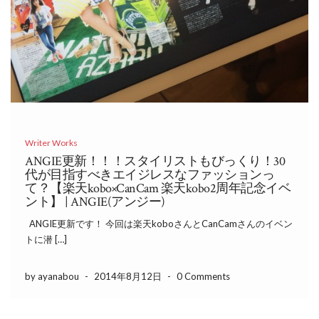
Writer Works
ANGIE更新！！！スタイリストもびっくり！30
代が目指すべきエイジレスなファッションっ
て？【楽天kobo×CanCam 楽天kobo2周年記念イベ
ント】 | ANGIE(アンジー)
ANGIE更新です！ 今回は楽天koboさんとCanCamさんのイベン
トに潜 […]
by ayanabou
-
2014年8月12日
-
0 Comments