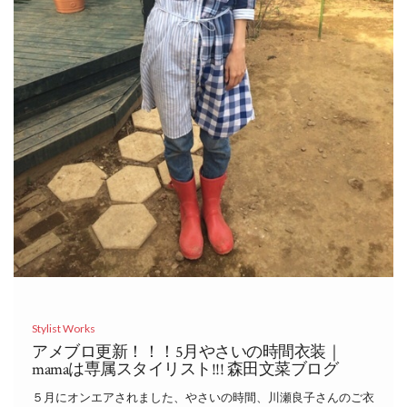
Stylist Works
アメブロ更新！！！5月やさいの時間衣装｜
mamaは専属スタイリスト!!! 森田文菜ブログ
５月にオンエアされました、やさいの時間、川瀬良子さんのご衣