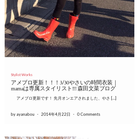
Stylist Works
アメブロ更新！！！3/30やさいの時間衣装｜
mamaは専属スタイリスト!!! 森田文菜ブログ
アメブロ更新です！ 先月オンエアされました、やさ […]
by ayanabou
-
2014年4月22日
-
0 Comments