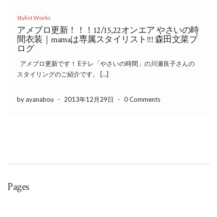
Stylist Works
アメブロ更新！！！12/15,22オンエア やさいの時
間衣装｜mamaは専属スタイリスト!!! 森田文菜ブ
ログ
アメブロ更新です！ Eテレ「やさいの時間」の川瀬良子さんの
スタイリングのご紹介です。 […]
by ayanabou
-
2013年12月29日
-
0 Comments
Pages