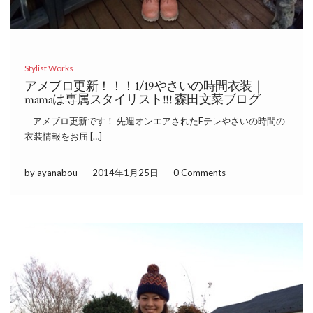
Stylist Works
アメブロ更新！！！1/19やさいの時間衣装｜
mamaは専属スタイリスト!!! 森田文菜ブログ
アメブロ更新です！ 先週オンエアされたEテレやさいの時間の
衣装情報をお届 […]
by ayanabou
-
2014年1月25日
-
0 Comments