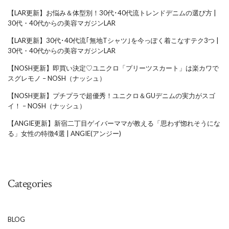
【LAR更新】お悩み＆体型別！30代･40代流トレンドデニムの選び方 |
30代・40代からの美容マガジンLAR
【LAR更新】30代･40代流｢無地Tシャツ｣を今っぽく着こなすテク3つ |
30代・40代からの美容マガジンLAR
【NOSH更新】即買い決定♡ユニクロ「プリーツスカート」は楽カワで
スグレモノ – NOSH（ナッシュ）
【NOSH更新】プチプラで超優秀！ユニクロ＆GUデニムの実力がスゴ
イ！ – NOSH（ナッシュ）
【ANGIE更新】新宿二丁目ゲイバーママが教える「思わず惚れそうにな
る」女性の特徴4選 | ANGIE(アンジー)
Categories
BLOG